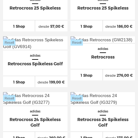
Retrocross 25 Spikeless
Retrocross 25 Spikeless
1 Shop
desde
57,00 €
1 Shop
desde
186,00 €
Resell
Resell
adidas
adidas
Retrocross
Retrocross Spikeless Golf
1 Shop
desde
276,00 €
1 Shop
desde
199,00 €
Resell
Resell
adidas
adidas
Retrocross 24 Spikeless
Retrocross 24 Spikeless
Golf
Golf
1 Shop
desde
260,00 €
1 Shop
desde
173,00 €