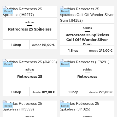
Resell
Resell
adidas
adidas
Retrocross 25 Spikeless
Retrocross 25 Spikeless
Golf Off Wonder Silver
Gum
1 Shop
desde
191,00 €
1 Shop
desde
242,00 €
Resell
Resell
adidas
adidas
Retrocross 25
Retrocross
1 Shop
desde
107,00 €
1 Shop
desde
275,00 €
Resell
Resell
adidas
adidas