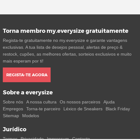
Torna membro my.everysize gratuitamente
Regista-te gratuitamente no my.everysize e garante vantagens
exclusivas. A tua lista de desejos pessoal, alertas de preço &
restock, cupões, as melhores ofertas, sorteios exclusivos e muito
mais esperam por ti!
REGISTA-TE AGORA
Sobre a everysize
Sobre nós
A nossa cultura
Os nossos parceiros
Ajuda
Empregos
Torna-te parceiro
Léxico de Sneakers
Black Friday
Sitemap
Modelos
Jurídico
Termos
Privacidade
Impressum
Contacto