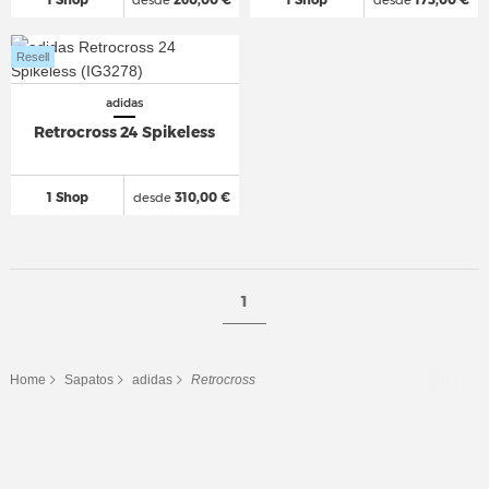
Resell
adidas
Retrocross 24 Spikeless
1 Shop
desde
310,00 €
1
Home
Sapatos
adidas
Retrocross