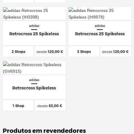
adidas
adidas
Retrocross 25 Spikeless
Retrocross 25 Spikeless
2 Shops
desde
120,00 €
3 Shops
desde
120,00 €
adidas
Retrocross Spikeless
1 Shop
desde
63,00 €
Produtos em revendedores