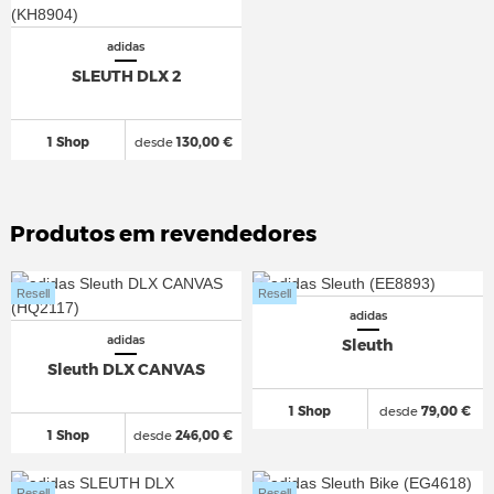
adidas
SLEUTH DLX 2
1 Shop
desde
130,00 €
Produtos em revendedores
Resell
Resell
adidas
adidas
Sleuth
Sleuth DLX CANVAS
1 Shop
desde
79,00 €
1 Shop
desde
246,00 €
Resell
Resell