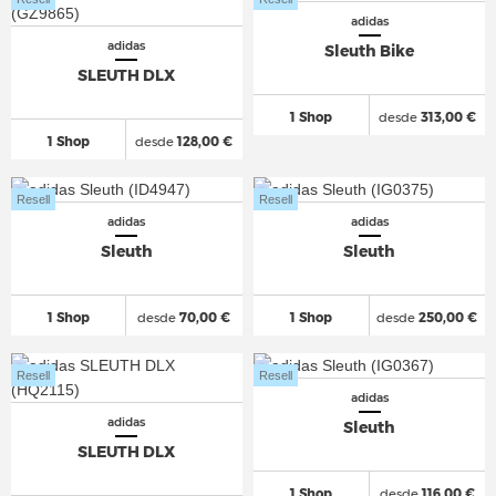
adidas
adidas
Sleuth Bike
SLEUTH DLX
1 Shop
desde
313,00 €
1 Shop
desde
128,00 €
Resell
Resell
adidas
adidas
Sleuth
Sleuth
1 Shop
desde
70,00 €
1 Shop
desde
250,00 €
Resell
Resell
adidas
adidas
Sleuth
SLEUTH DLX
1 Shop
desde
116,00 €