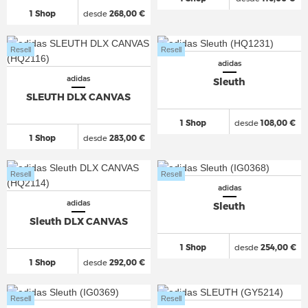
1 Shop
desde
268,00 €
Resell
Resell
adidas
adidas
Sleuth
SLEUTH DLX CANVAS
1 Shop
desde
108,00 €
1 Shop
desde
283,00 €
Resell
Resell
adidas
adidas
Sleuth
Sleuth DLX CANVAS
1 Shop
desde
254,00 €
1 Shop
desde
292,00 €
Resell
Resell