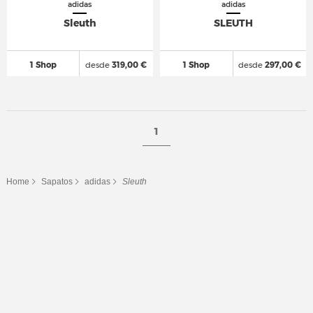
adidas
adidas
Sleuth
SLEUTH
1 Shop
desde
319,00 €
1 Shop
desde
297,00 €
1
Home
Sapatos
adidas
Sleuth